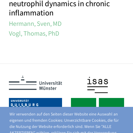
neutrophil dynamics in chronic
inflammation
Hermann, Sven, MD
Vogl, Thomas, PhD
Wir verwenden auf den Seiten dieser Website eine Auswahl an
eigenen und fremden Cookies: Unverzichtbare Cookies, die für
die Nutzung der Website erforderlich sind. Wenn Sie "ALLE
AKZEPTIEREN" wählen, erklären Sie sich mit der Verwendung