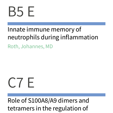
B5 E
Innate immune memory of
neutrophils during inflammation
Roth, Johannes, MD
C7 E
Role of S100A8/A9 dimers and
tetramers in the regulation of