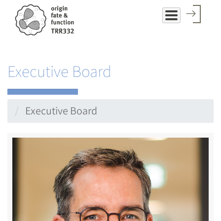
Direkt
zum
Inhalt
Executive Board
Executive Board
Image