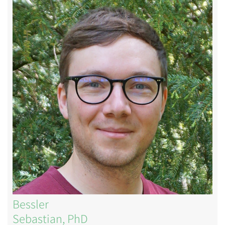
Image
Bessler
Sebastian, PhD