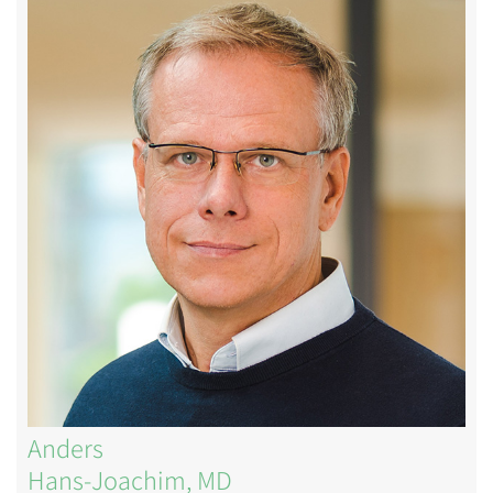
Image
Anders
Hans-Joachim, MD