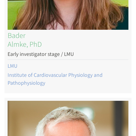
Bader
Almke, PhD
Early investigator stage / LMU
LMU
Institute of Cardiovascular Physiology and
Pathophysiology
Image